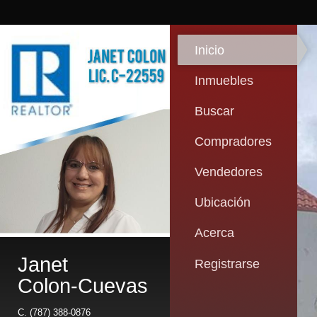
Inicio
Inmuebles
Buscar
Compradores
Vendedores
Ubicación
Acerca
Janet
Registrarse
Colon-Cuevas
C.
(787) 388-0876