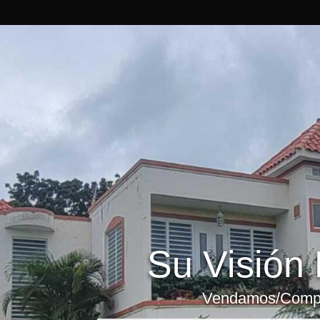
Su Visión 
Vendamos/Compr