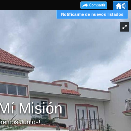
Compartir
Notificarme de nuevos listados
Mí Misión
emos Juntos!